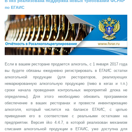
В iiko реализована поддержка новых требований ФСРАР
по ЕГАИС
Если в вашем ресторане продается алкоголь, с 1 января 2017 года
вы будете обязаны ежедневно регистрировать в ЕГАИС остатки
алкогольной продукции (для рестораторов, реализующих
немаркированную алкогольную продукцию (пиво в кегах и т.п.)
сроки начала проведения контрольных мероприятий дпока не
определены). Для этого необходимо обновить программное
обеспечение в ваших ресторанах и провести инвентаризацию
алкоголя, который числится на балансе ЕГАИС, с целью
приведения его в соответствие с реальными остатками на
предприятии. Версия iiko 4.4.7, в которой реализован механизм
списания алкогольной продукции в ЕГАИС, уже доступна для