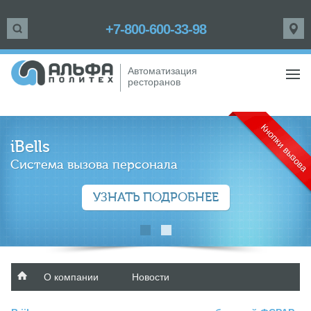
+7-800-600-33-98
Автоматизация
ресторанов
Кнопки вызова
iBells
Система вызова персонала
УЗНАТЬ ПОДРОБНЕЕ
О компании
Новости